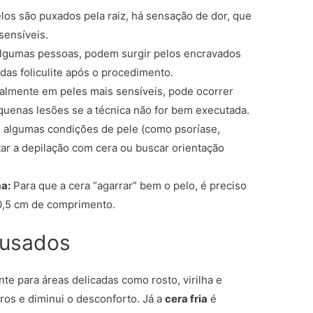
os são puxados pela raiz, há sensação de dor, que
sensíveis.
lgumas pessoas, podem surgir pelos encravados
as foliculite após o procedimento.
almente em peles mais sensíveis, pode ocorrer
quenas lesões se a técnica não for bem executada.
algumas condições de pele (como psoríase,
tar a depilação com cera ou buscar orientação
a:
Para que a cera “agarrar” bem o pelo, é preciso
0,5 cm de comprimento.
 usados
te para áreas delicadas como rosto, virilha e
oros e diminui o desconforto. Já a
cera fria
é