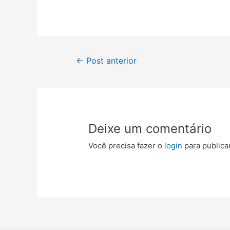
Navegação
←
Post anterior
de
Post
Deixe um comentário
Você precisa fazer o
login
para publica