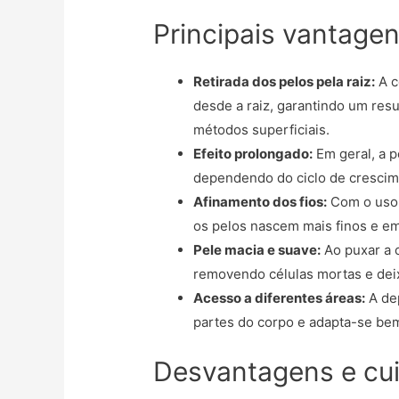
Principais vantage
Retirada dos pelos pela raiz:
A c
desde a raiz, garantindo um re
métodos superficiais.
Efeito prolongado:
Em geral, a p
dependendo do ciclo de crescim
Afinamento dos fios:
Com o uso 
os pelos nascem mais finos e e
Pele macia e suave:
Ao puxar a 
removendo células mortas e dei
Acesso a diferentes áreas:
A dep
partes do corpo e adapta-se bem 
Desvantagens e cu