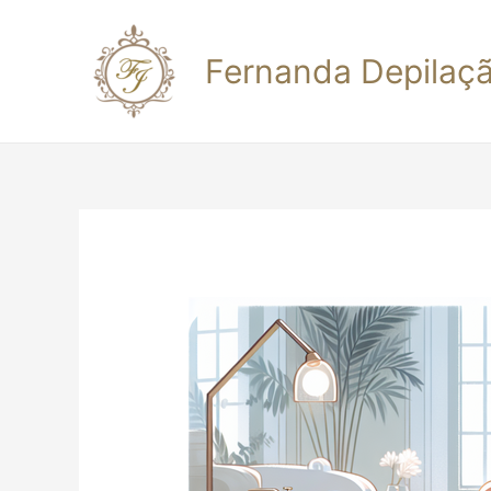
Fernanda Depilaç