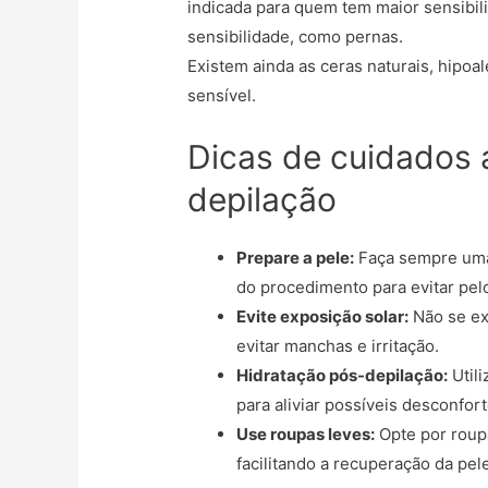
indicada para quem tem maior sensibil
sensibilidade, como pernas.
Existem ainda as ceras naturais, hipoa
sensível.
Dicas de cuidados 
depilação
Prepare a pele:
Faça sempre uma 
do procedimento para evitar pel
Evite exposição solar:
Não se ex
evitar manchas e irritação.
Hidratação pós-depilação:
Utili
para aliviar possíveis desconfort
Use roupas leves:
Opte por roupa
facilitando a recuperação da pel