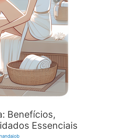
: Benefícios,
idados Essenciais
rnandajob