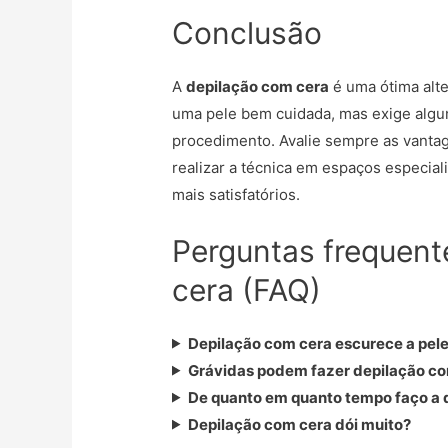
Conclusão
A
depilação com cera
é uma ótima alt
uma pele bem cuidada, mas exige algun
procedimento. Avalie sempre as vantag
realizar a técnica em espaços especial
mais satisfatórios.
Perguntas frequent
cera (FAQ)
Depilação com cera escurece a pel
Grávidas podem fazer depilação c
De quanto em quanto tempo faço a 
Depilação com cera dói muito?