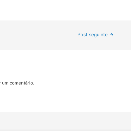
Post seguinte
→
r um comentário.