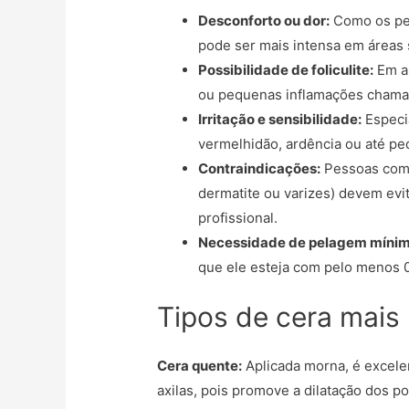
Desconforto ou dor:
Como os pel
pode ser mais intensa em áreas 
Possibilidade de foliculite:
Em a
ou pequenas inflamações chamad
Irritação e sensibilidade:
Especi
vermelhidão, ardência ou até pe
Contraindicações:
Pessoas com 
dermatite ou varizes) devem evi
profissional.
Necessidade de pelagem mínim
que ele esteja com pelo menos 
Tipos de cera mais
Cera quente:
Aplicada morna, é excelen
axilas, pois promove a dilatação dos p