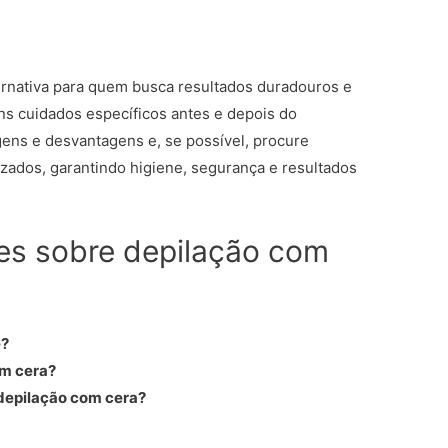
ernativa para quem busca resultados duradouros e
s cuidados específicos antes e depois do
ens e desvantagens e, se possível, procure
izados, garantindo higiene, segurança e resultados
es sobre depilação com
e?
om cera?
depilação com cera?