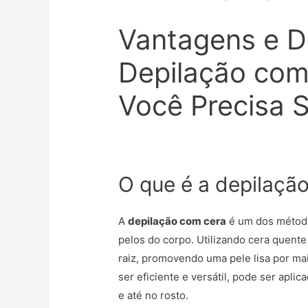
Vantagens e D
Depilação com
Você Precisa 
O que é a depilaçã
A
depilação com cera
é um dos método
pelos do corpo. Utilizando cera quente
raiz, promovendo uma pele lisa por m
ser eficiente e versátil, pode ser aplic
e até no rosto.