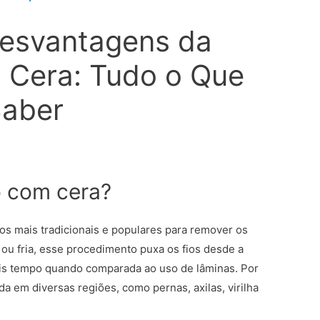
esvantagens da
 Cera: Tudo o Que
Saber
o com cera?
s mais tradicionais e populares para remover os
 ou fria, esse procedimento puxa os fios desde a
ais tempo quando comparada ao uso de lâminas. Por
ada em diversas regiões, como pernas, axilas, virilha