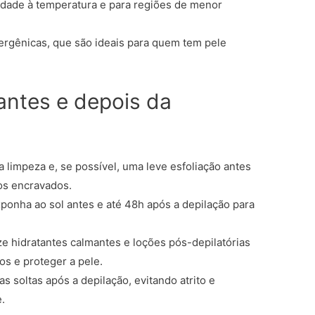
idade à temperatura e para regiões de menor
lergênicas, que são ideais para quem tem pele
antes e depois da
limpeza e, se possível, uma leve esfoliação antes
os encravados.
ponha ao sol antes e até 48h após a depilação para
ze hidratantes calmantes e loções pós-depilatórias
os e proteger a pele.
s soltas após a depilação, evitando atrito e
e.