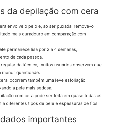
ns da depilação com cera
era envolve o pelo e, ao ser puxada, remove-o
sultado mais duradouro em comparação com
ele permanece lisa por 2 a 4 semanas,
ento de cada pessoa.
regular da técnica, muitos usuários observam que
m menor quantidade.
cera, ocorrem também uma leve esfoliação,
xando a pele mais sedosa.
ilação com cera pode ser feita em quase todas as
a diferentes tipos de pele e espessuras de fios.
idados importantes