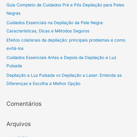
Depilação
h
Guia Completo de Cuidados Pré e Pós Depilação para Peles
f
Negras
o
Cuidados Essenciais na Depilação da Pele Negra:
r
Características, Dicas e Métodos Seguros
:
Efeitos colaterais da depilação: principais problemas e como
evitá-los
Cuidados Essenciais Antes e Depois da Depilação a Luz
Pulsada
Depilação a Luz Pulsada vs Depilação a Laser: Entenda as
Diferenças e Escolha a Melhor Opção
Comentários
Arquivos