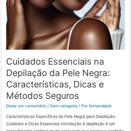
Cuidados Essenciais na
Depilação da Pele Negra:
Características, Dicas e
Métodos Seguros
Deixe um comentário
/
Sem categoria
/ Por
fernandajob
Características Específicas da Pele Negra para Depilação:
Cuidados e Dicas Essenciais Introdução A depilação é um
procedimento estético muito procurado que promove conforto