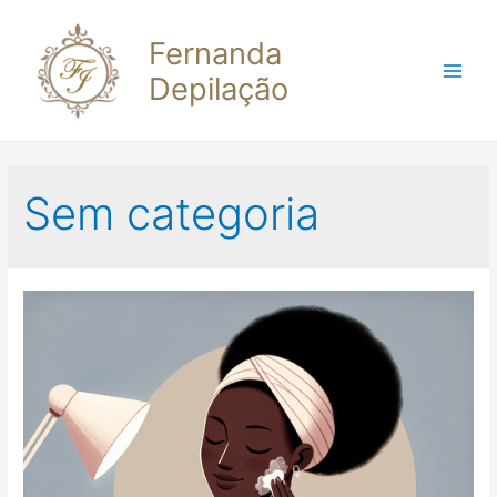
Fernanda
Depilação
Main
Men
Sem categoria