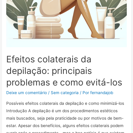
Efeitos colaterais da
depilação: principais
problemas e como evitá-los
Deixe um comentário
/
Sem categoria
/ Por
fernandajob
Possíveis efeitos colaterais da depilação e como minimizá-los
Introdução A depilação é um dos procedimentos estéticos
mais buscados, seja pela praticidade ou por motivos de bem-
estar. Apesar dos benefícios, alguns efeitos colaterais podem
surgir após o procedimento—mas a boa notícia é que existem