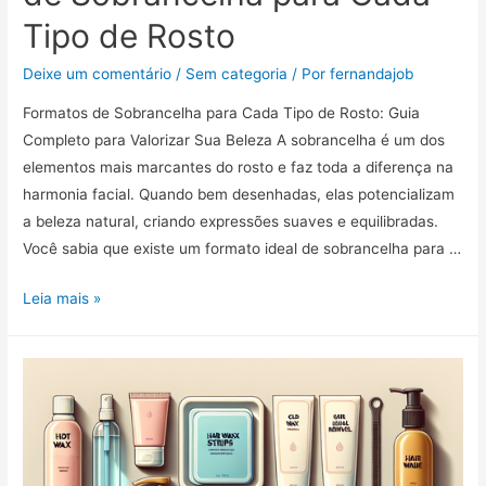
Tipo de Rosto
Deixe um comentário
/
Sem categoria
/ Por
fernandajob
Formatos de Sobrancelha para Cada Tipo de Rosto: Guia
Completo para Valorizar Sua Beleza A sobrancelha é um dos
elementos mais marcantes do rosto e faz toda a diferença na
harmonia facial. Quando bem desenhadas, elas potencializam
a beleza natural, criando expressões suaves e equilibradas.
Você sabia que existe um formato ideal de sobrancelha para …
Guia
Leia mais »
Completo
de
Formatos
de
Sobrancelha
para