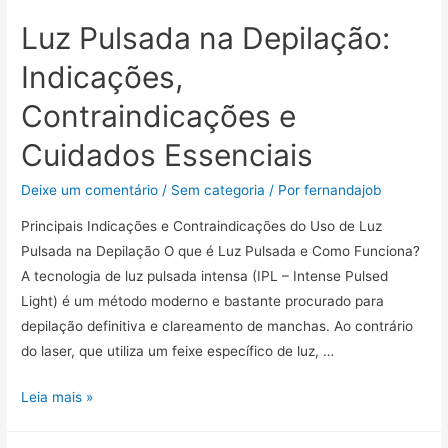
Luz Pulsada na Depilação:
Indicações,
Contraindicações e
Cuidados Essenciais
Deixe um comentário
/
Sem categoria
/ Por
fernandajob
Principais Indicações e Contraindicações do Uso de Luz
Pulsada na Depilação O que é Luz Pulsada e Como Funciona?
A tecnologia de luz pulsada intensa (IPL – Intense Pulsed
Light) é um método moderno e bastante procurado para
depilação definitiva e clareamento de manchas. Ao contrário
do laser, que utiliza um feixe específico de luz, …
Luz
Leia mais »
Pulsada
na