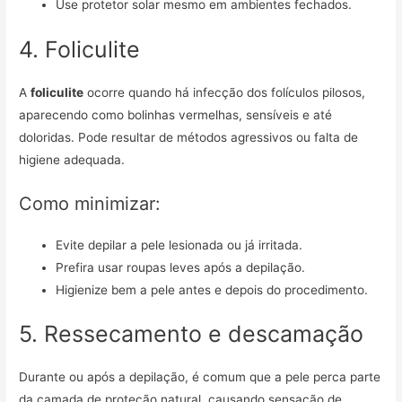
Use protetor solar mesmo em ambientes fechados.
4. Foliculite
A
foliculite
ocorre quando há infecção dos folículos pilosos,
aparecendo como bolinhas vermelhas, sensíveis e até
doloridas. Pode resultar de métodos agressivos ou falta de
higiene adequada.
Como minimizar:
Evite depilar a pele lesionada ou já irritada.
Prefira usar roupas leves após a depilação.
Higienize bem a pele antes e depois do procedimento.
5. Ressecamento e descamação
Durante ou após a depilação, é comum que a pele perca parte
da camada de proteção natural, causando sensação de