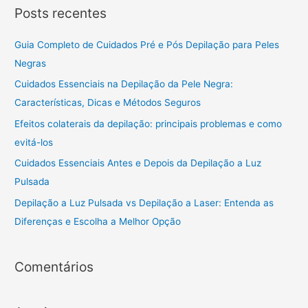
r
Posts recentes
c
h
Guia Completo de Cuidados Pré e Pós Depilação para Peles
f
Negras
o
Cuidados Essenciais na Depilação da Pele Negra:
r
Características, Dicas e Métodos Seguros
:
Efeitos colaterais da depilação: principais problemas e como
evitá-los
Cuidados Essenciais Antes e Depois da Depilação a Luz
Pulsada
Depilação a Luz Pulsada vs Depilação a Laser: Entenda as
Diferenças e Escolha a Melhor Opção
Comentários