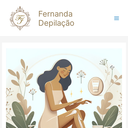
Fernanda
Depilação
Main
Men