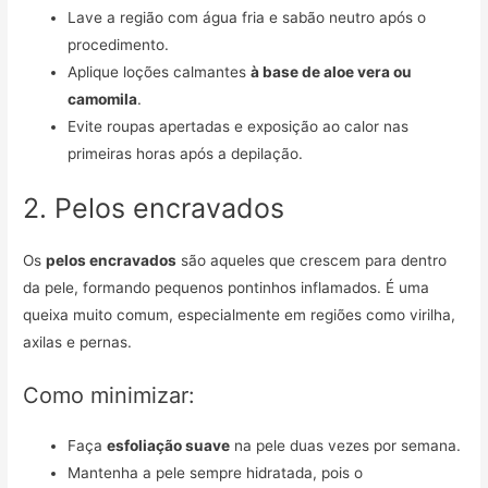
Lave a região com água fria e sabão neutro após o
procedimento.
Aplique loções calmantes
à base de aloe vera ou
camomila
.
Evite roupas apertadas e exposição ao calor nas
primeiras horas após a depilação.
2. Pelos encravados
Os
pelos encravados
são aqueles que crescem para dentro
da pele, formando pequenos pontinhos inflamados. É uma
queixa muito comum, especialmente em regiões como virilha,
axilas e pernas.
Como minimizar:
Faça
esfoliação suave
na pele duas vezes por semana.
Mantenha a pele sempre hidratada, pois o