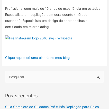
Profissional com mais de 10 anos de experiência em estética.
Especialista em depilação com cera quente (método
espanhol). Especialista em design de sobrancelhas e
certificada em microblading.
Clique aqui e dê uma olhada no meu blog!
S
e
a
r
Posts recentes
c
h
Guia Completo de Cuidados Pré e Pós Depilação para Peles