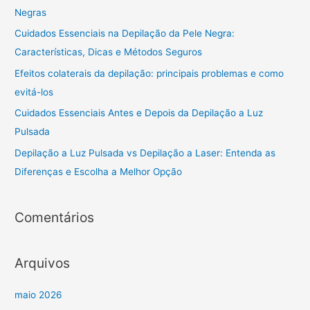
f
Negras
o
Cuidados Essenciais na Depilação da Pele Negra:
r
Características, Dicas e Métodos Seguros
:
Efeitos colaterais da depilação: principais problemas e como
evitá-los
Cuidados Essenciais Antes e Depois da Depilação a Luz
Pulsada
Depilação a Luz Pulsada vs Depilação a Laser: Entenda as
Diferenças e Escolha a Melhor Opção
Comentários
Arquivos
maio 2026