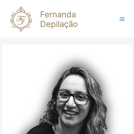
Fernanda
Depilação
Main
Men